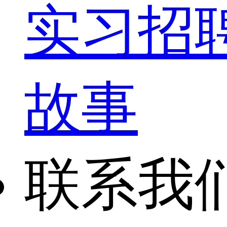
实习招
故事
联系我