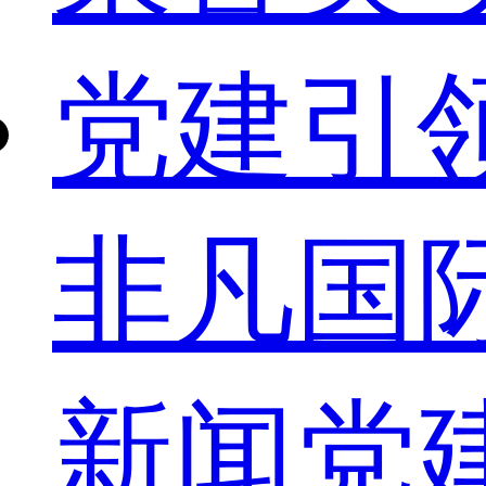
党建引
非凡国
新闻
党