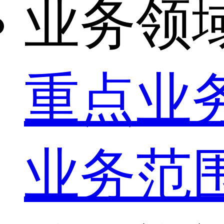
业务领
重点业
业务范