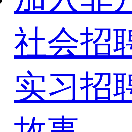
社会招
实习招
故事