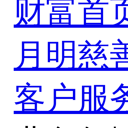
财富首
月明慈
客户服