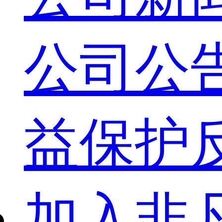
公司公
益保护
加入非