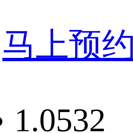
马上预
1.0532