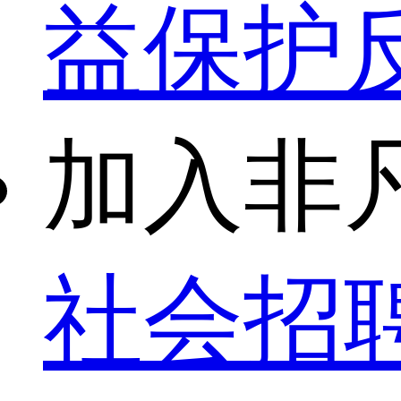
益保护
加入非
社会招