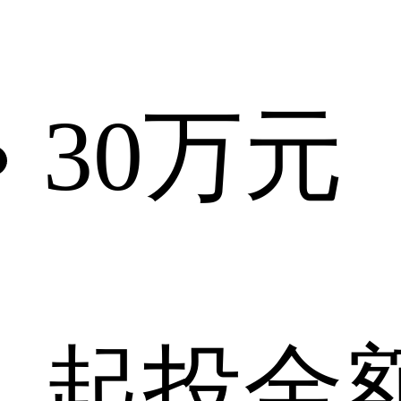
30
万元
起投金