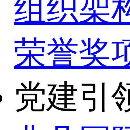
组织架
荣誉奖
党建引