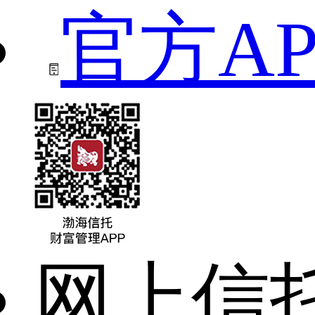
官方AP
网上信