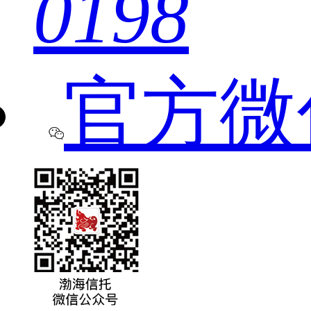
0198
官方微