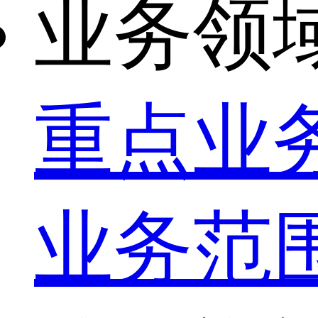
业务领
重点业
业务范