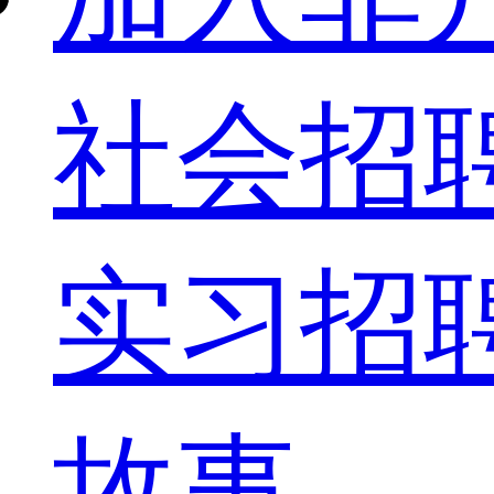
社会招
实习招
故事