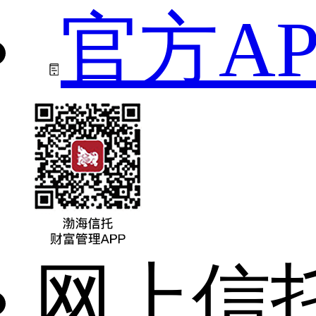
官方AP
网上信