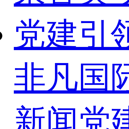
党建引
非凡国
新闻
党