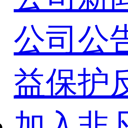
公司公
益保护
加入非