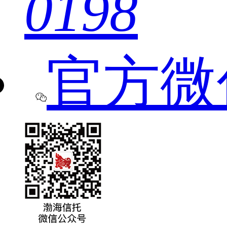
0198
官方微