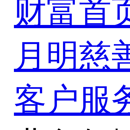
财富首
月明慈
客户服