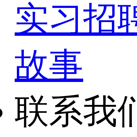
实习招
故事
联系我