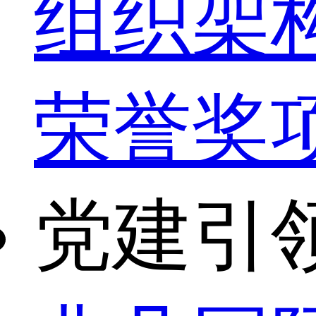
组织架
荣誉奖
党建引