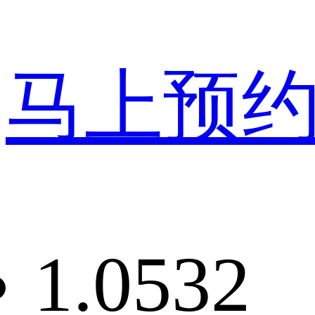
马上预
1.0532