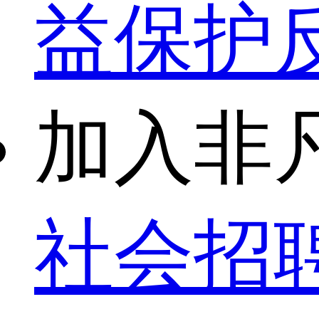
益保护
加入非
社会招