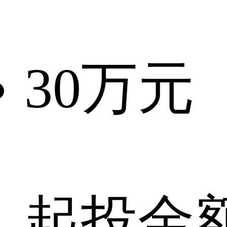
30
万元
起投金