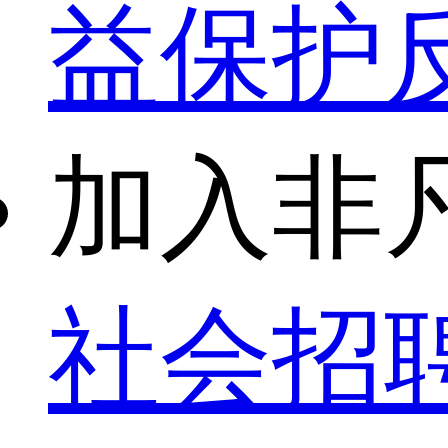
益保护
加入非
社会招