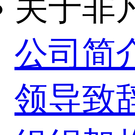
关于非
公司简
领导致