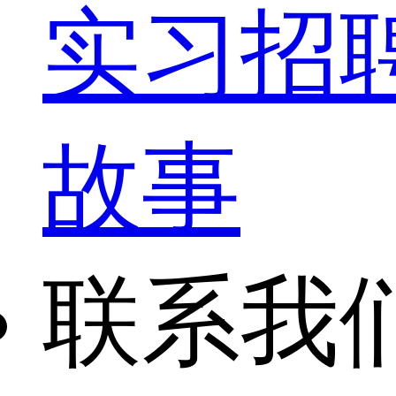
实习招
故事
联系我