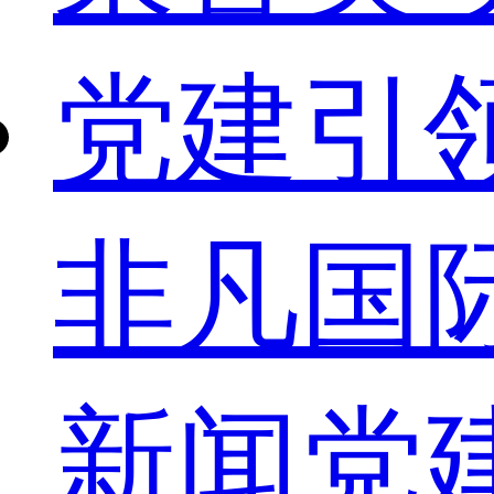
党建引
非凡国
新闻
党