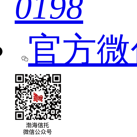
0198
官方微