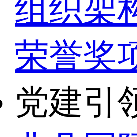
组织架
荣誉奖
党建引