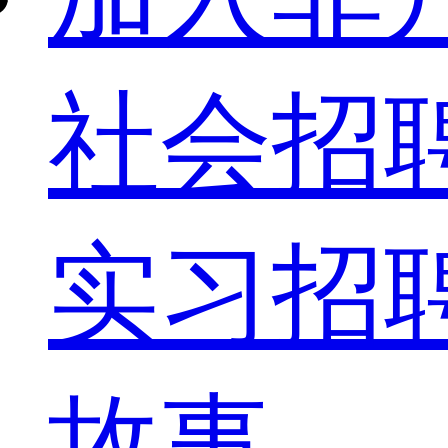
社会招
实习招
故事