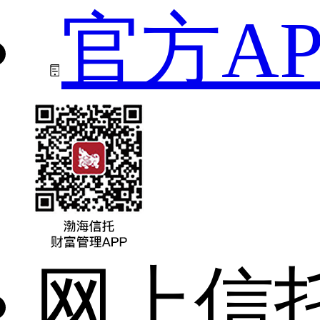
官方AP
网上信