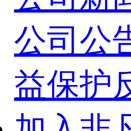
公司公
益保护
加入非