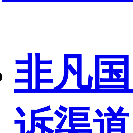
非凡国
诉渠道