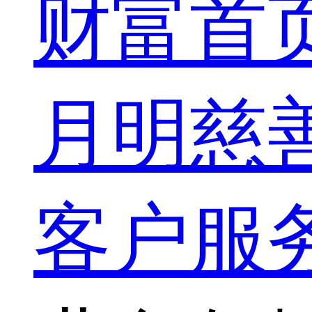
财富首
月明慈
客户服