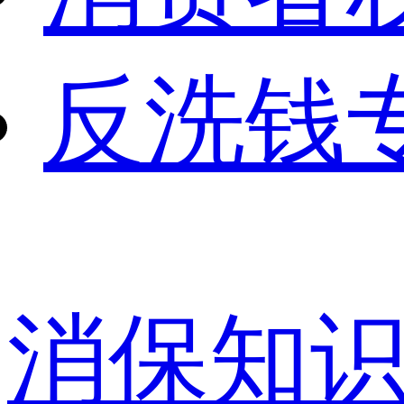
反洗钱
消保知