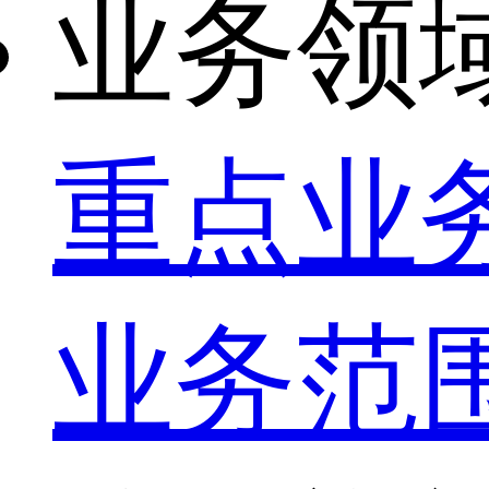
业务领
重点业
业务范