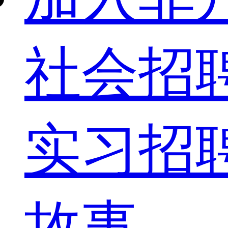
社会招
实习招
故事