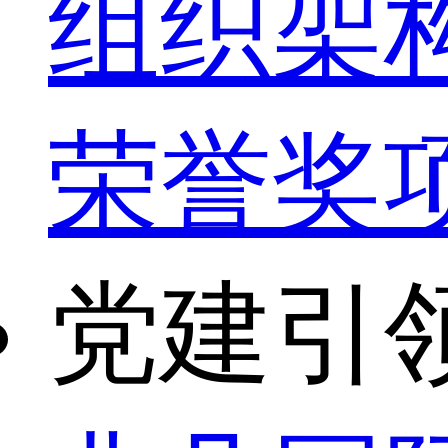
组织架
荣誉奖
党建引