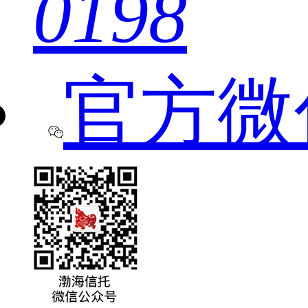
0198
官方微