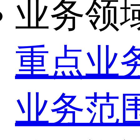
业务领
重点业
业务范