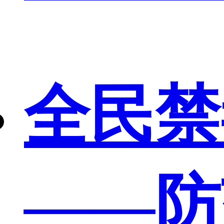
全民禁
——防