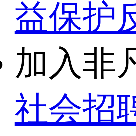
益保护
加入非
社会招