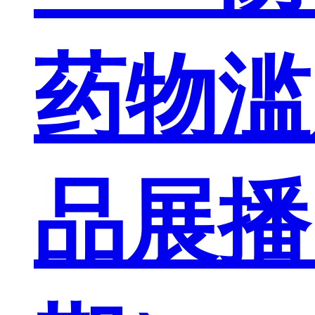
药物滥
品展播