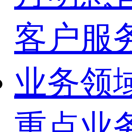
客户服
业务领
重点业