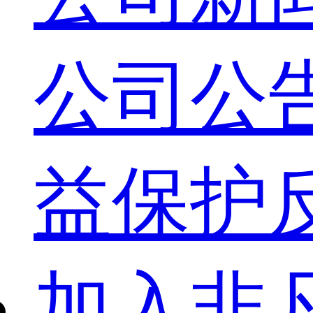
公司公
益保护
加入非