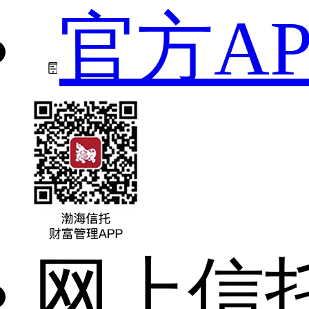
官方AP
网上信