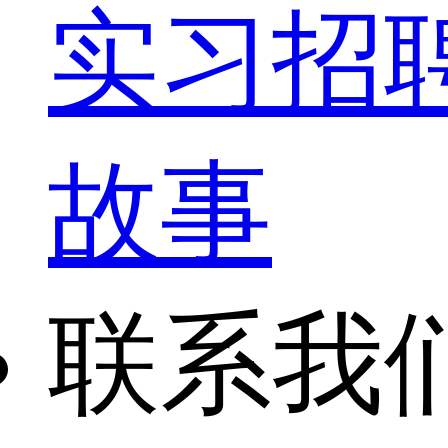
实习招
故事
联系我