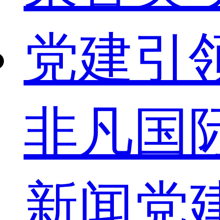
党建引
非凡国
新闻
党