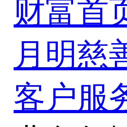
财富首
月明慈
客户服