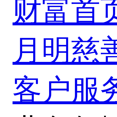
财富首
月明慈
客户服