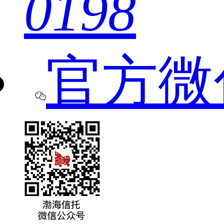
0198
官方微