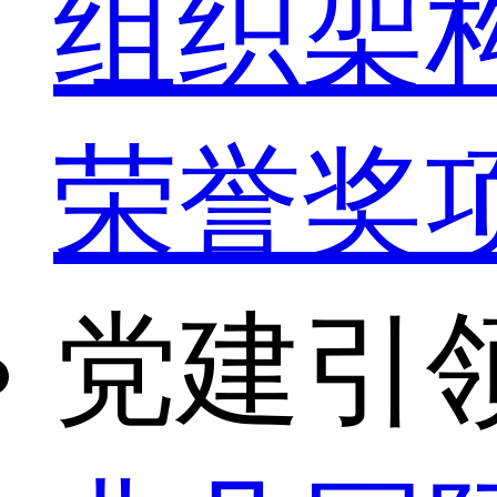
组织架
荣誉奖
党建引