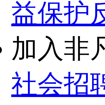
益保护
加入非
社会招