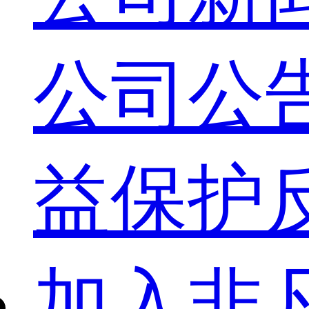
公司公
益保护
加入非