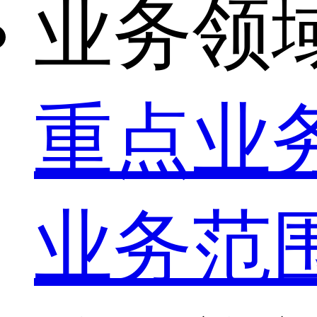
业务领
重点业
业务范