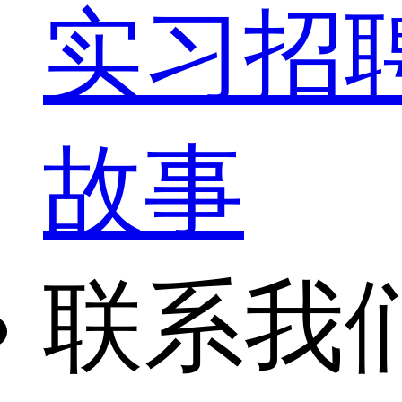
实习招
故事
联系我