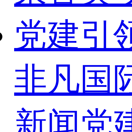
党建引
非凡国
新闻
党