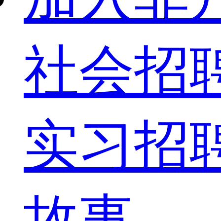
社会招
实习招
故事