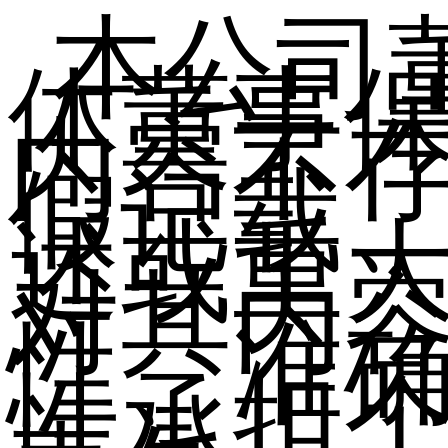
本公司
体董事
内容不
假记载
述或重
对其内
性、准
性承担