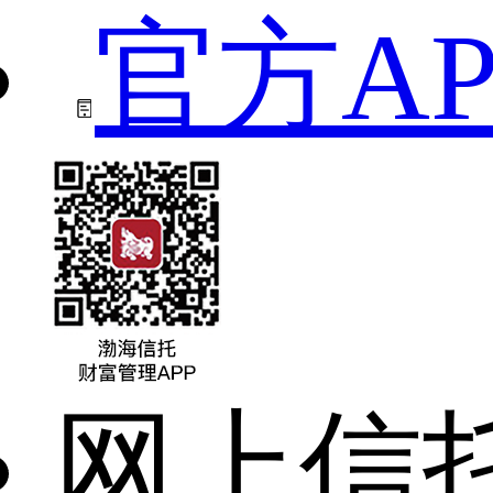
官方AP
网上信