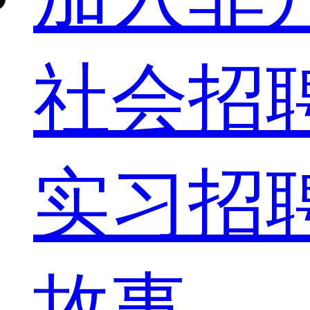
社会招
实习招
故事