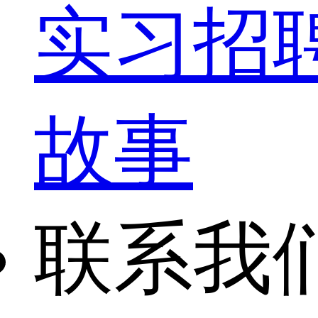
实习招
故事
联系我