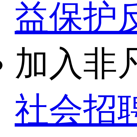
益保护
加入非
社会招