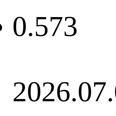
0.573
2026.0