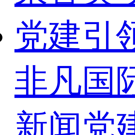
党建引
非凡国
新闻
党