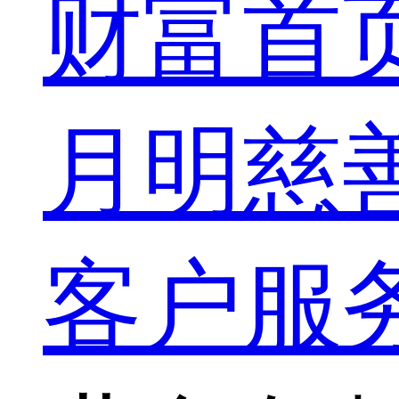
财富首
月明慈
客户服