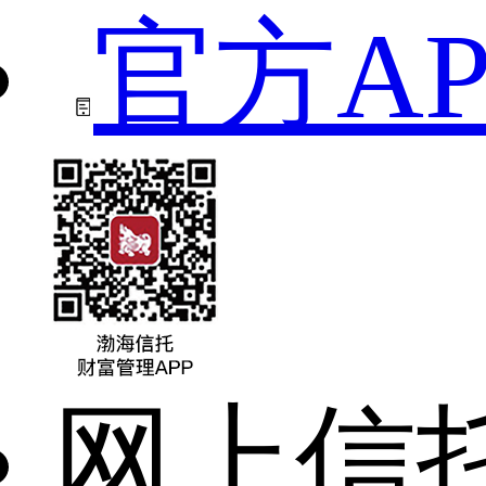
官方AP
网上信