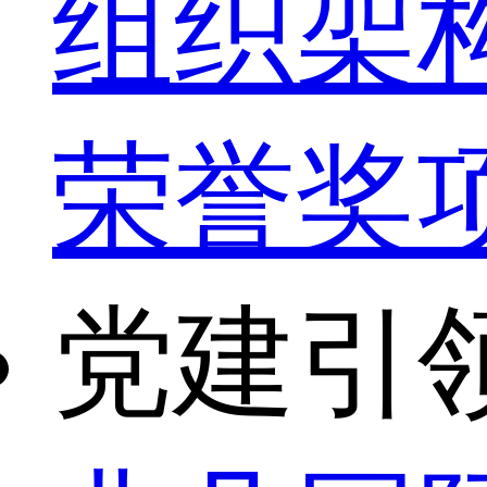
组织架
荣誉奖
党建引