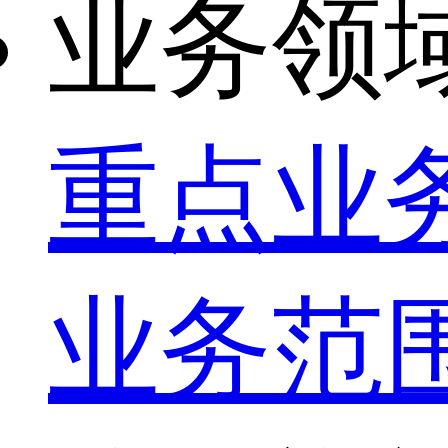
业务领
重点业
业务范