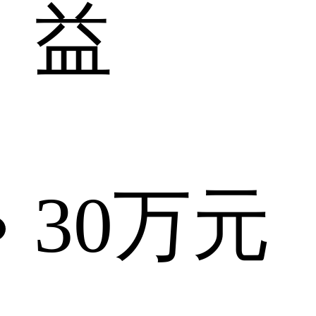
益
30
万元