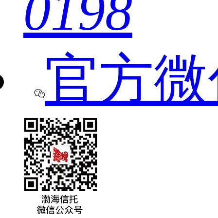
0198
官方微