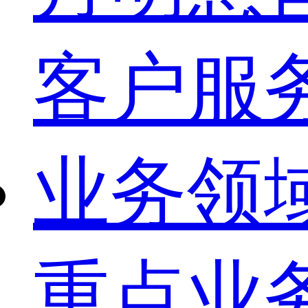
客户服
业务领
重点业