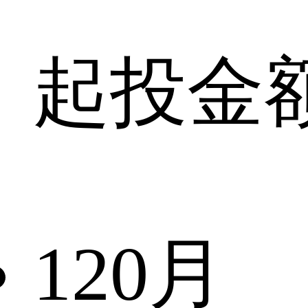
起投金
120
月