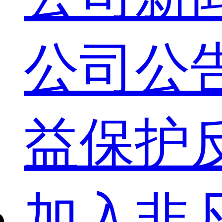
公司公
益保护
加入非