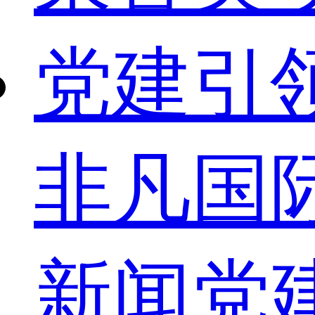
党建引
非凡国
新闻
党