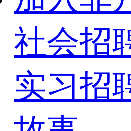
社会招
实习招
故事