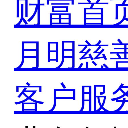
财富首
月明慈
客户服