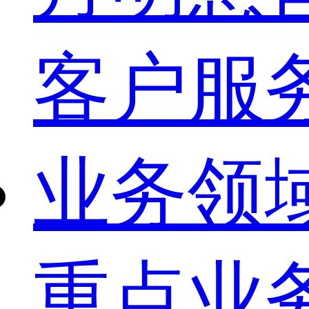
客户服
业务领
重点业