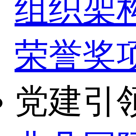
组织架
荣誉奖
党建引