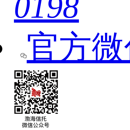
0198
官方微