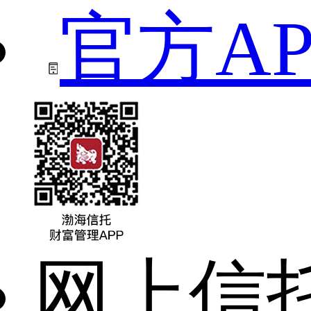
官方AP
网上信