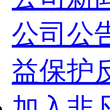
公司公
益保护
加入非