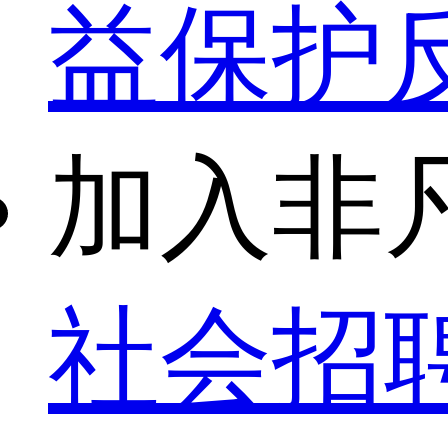
益保护
加入非
社会招