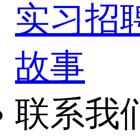
实习招
故事
联系我