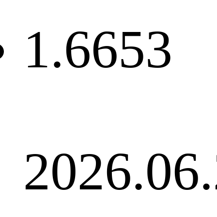
1.6653
2026.0