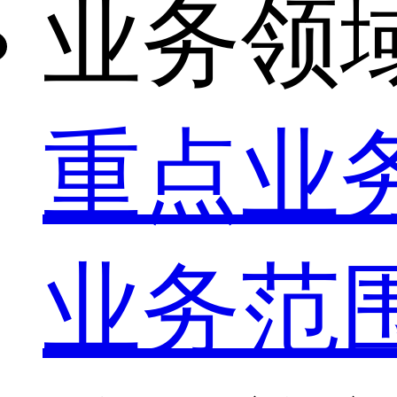
业务领
重点业
业务范