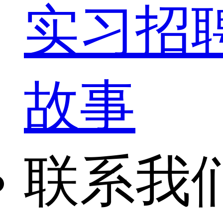
实习招
故事
联系我