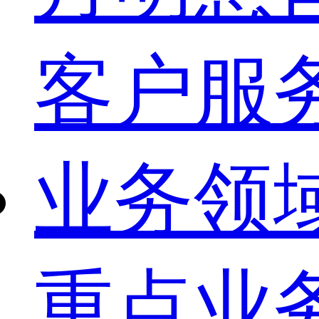
客户服
业务领
重点业