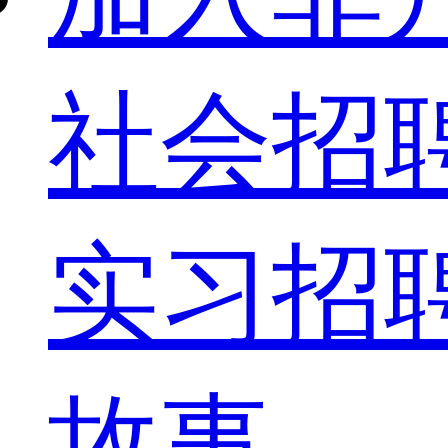
社会招
实习招
故事