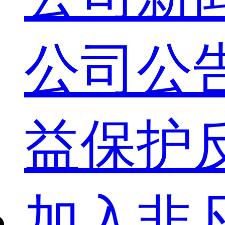
公司公
益保护
加入非