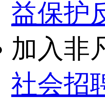
益保护
加入非
社会招