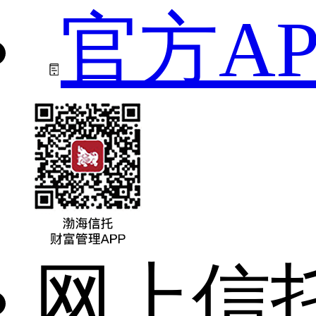
官方AP
网上信