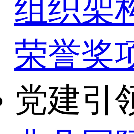
组织架
荣誉奖
党建引