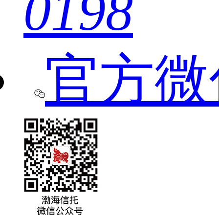
0198
官方微