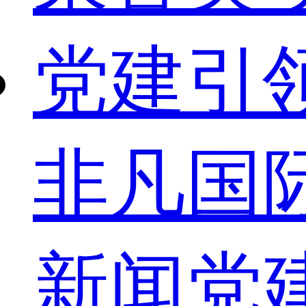
党建引
非凡国
新闻
党