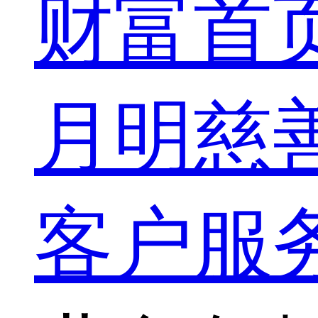
财富首
月明慈
客户服