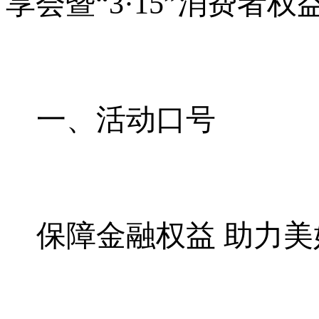
享会暨“3·15”消费者
一、活动口号
保障金融权益 助力美