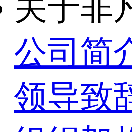
关于非
公司简
领导致