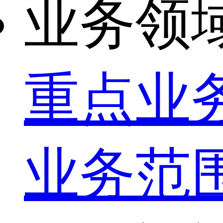
业务领
重点业
业务范