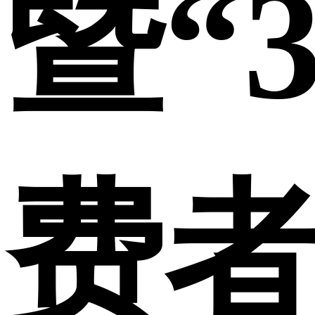
暨“3
费